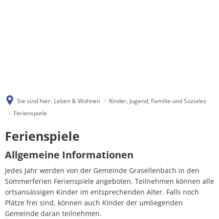
Sie sind hier:
Leben & Wohnen
Kinder, Jugend, Familie und Soziales
Ferienspiele
Ferienspiele
Ferienspiele
Allgemeine Informationen
Jedes Jahr werden von der Gemeinde Grasellenbach in den
Sommerferien Ferienspiele angeboten. Teilnehmen können alle
ortsansässigen Kinder im entsprechenden Alter. Falls noch
Plätze frei sind, können auch Kinder der umliegenden
Gemeinde daran teilnehmen.