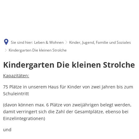
Sie sind hier:
Leben & Wohnen
Kinder, Jugend, Familie und Soziales
Kindergarten Die kleinen Strolche
Kindergarten
Kindergarten Die kleinen Strolche
Die
Kapazitäten:
kleinen
75 Plätze in unserem Haus für Kinder von zwei Jahren bis zum
Schuleintritt
Strolche
(davon können max. 6 Plätze von zweijährigen belegt werden,
damit verringert sich die Zahl der Gesamtplätze, ebenso bei
Einzelintegrationen)
und