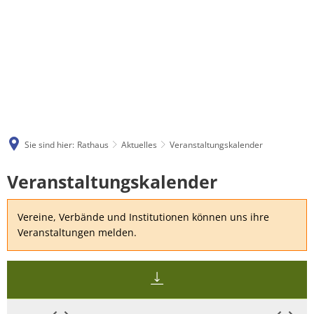
Sie sind hier:
Rathaus
Aktuelles
Veranstaltungskalender
Veranstaltungskalender
Veranstaltungskalender
Vereine, Verbände und Institutionen können uns ihre
Veranstaltungen melden.