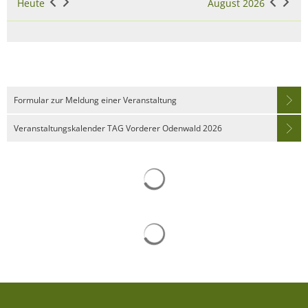
Heute
August 2026
Formular zur Meldung einer Veranstaltung
Veranstaltungskalender TAG Vorderer Odenwald 2026
Suchergebnisse werden gelad
Suchergebnisse werden gelad