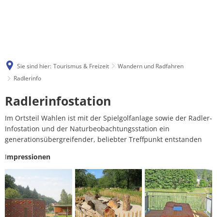
Sie sind hier:
Tourismus & Freizeit
Wandern und Radfahren
Radlerinfo
Radlerinfo
Radlerinfostation
Im Ortsteil Wahlen ist mit der Spielgolfanlage sowie der Radler-
Infostation und der Naturbeobachtungsstation ein
generationsübergreifender, beliebter Treffpunkt entstanden
I
mpressionen