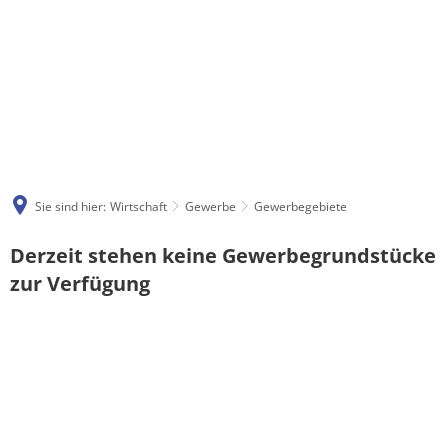
Sie sind hier:
Wirtschaft
Gewerbe
Gewerbegebiete
Gewerbegebiete
Derzeit stehen keine Gewerbegrundstücke
zur Verfügung