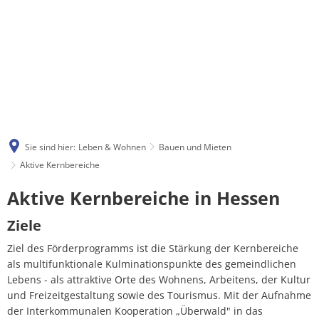
Sie sind hier:
Leben & Wohnen
Bauen und Mieten
Aktive Kernbereiche
Aktive
Aktive Kernbereiche in Hessen
Kernbereiche
Ziele
Ziel des Förderprogramms ist die Stärkung der Kernbereiche
als multifunktionale Kulminationspunkte des gemeindlichen
Lebens - als attraktive Orte des Wohnens, Arbeitens, der Kultur
und Freizeitgestaltung sowie des Tourismus. Mit der Aufnahme
der Interkommunalen Kooperation „Überwald" in das