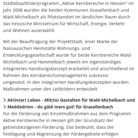
Städtebauförderprogramm „Aktive Kernbereiche in Hessen" im
Jahr 2008 wurden die beiden Kommunen Grasellenbach und
Wald-Michelbach als Pilotstandort im ländlichen Raum durch
das hessische Ministerium für Wirtschaft, Energie, Verkehr
und Wohnen auserwählt.
Mit der Beauftragung der ProjektStadt, einer Marke der
Nassauischen Heimstätte Wohnungs- und
Entwicklungsgesellschaft wurde für beide Kernbereiche Wald-
Michelbach und Hammelbach jeweils ein eigenständiges
Integriertes Handlungskonzept erarbeitet und anschließend im
Rahmen des Kernbereichsmanagements sukzessiv
umgesetzt. In den Integrierten Handlungskonzepten wurden
Maßnahmen unter den Leitbildern entwickelt
Aktiv(er) Leben - Mit(te) Gestalten für Wald-Michelbach und
Meddedrinn - do gäid mers gut! für Grasellenbach
Für die Förderung von Einzelmaßnahmen aus dem Programm
Aktive Kernbereiche in Hessen gilt der Grundsatz der
gebietsbezogenen Förderung. Das bedeutet, dass die
Festlegung und Abgrenzung der Fördergebiete erfolgen