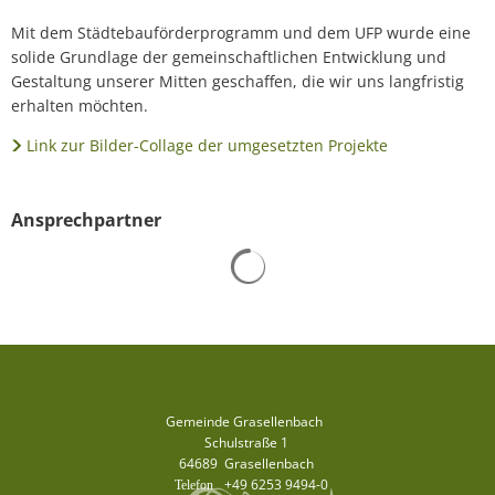
Mit dem Städtebauförderprogramm und dem UFP wurde eine
solide Grundlage der gemeinschaftlichen Entwicklung und
Gestaltung unserer Mitten geschaffen, die wir uns langfristig
erhalten möchten.
Link zur Bilder-Collage der umgesetzten Projekte
Ansprechpartner
Suchergebnisse werden gelad
Gemeinde Grasellenbach
Schulstraße 1
64689
Grasellenbach
+49 6253 9494-0