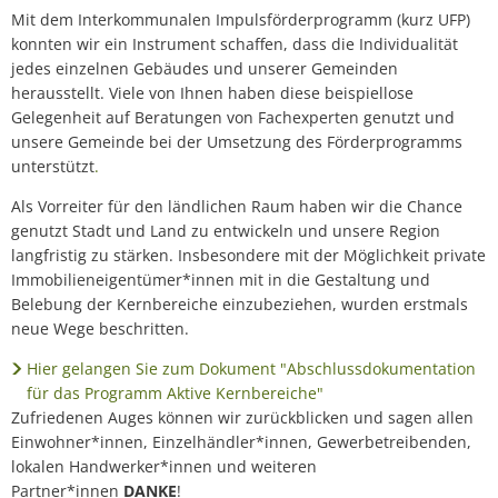
Mit dem Interkommunalen Impulsförderprogramm (kurz UFP)
konnten wir ein Instrument schaffen, dass die Individualität
jedes einzelnen Gebäudes und unserer Gemeinden
herausstellt. Viele von Ihnen haben diese beispiellose
Gelegenheit auf Beratungen von Fachexperten genutzt und
unsere Gemeinde bei der Umsetzung des Förderprogramms
unterstützt
.
Als Vorreiter für den ländlichen Raum haben wir die Chance
genutzt Stadt und Land zu entwickeln und unsere Region
langfristig zu stärken. Insbesondere mit der Möglichkeit private
Immobilieneigentümer*innen mit in die Gestaltung und
Belebung der Kernbereiche einzubeziehen, wurden erstmals
neue Wege beschritten.
Hier gelangen Sie zum Dokument "Abschlussdokumentation
für das Programm Aktive Kernbereiche"
Zufriedenen Auges können wir zurückblicken und sagen allen
Einwohner*innen, Einzelhändler*innen, Gewerbetreibenden,
lokalen Handwerker*innen und weiteren
Partner*innen
DANKE
!