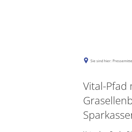
Sie sind hier:
Pressemitte
Vital-Pfad
Grasellen
Sparkassen