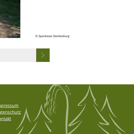
© Sparkasse Starkenburg
mpressum
atenschutz
ontakt