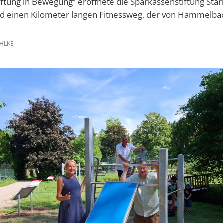
ftung in Bewegung“ eröffnete die Sparkassenstiftung Sta
und einen Kilometer langen Fitnessweg, der von Hammelbac
HLKE