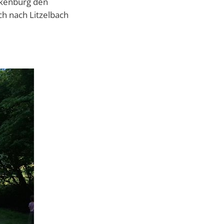
rkenburg den
h nach Litzelbach