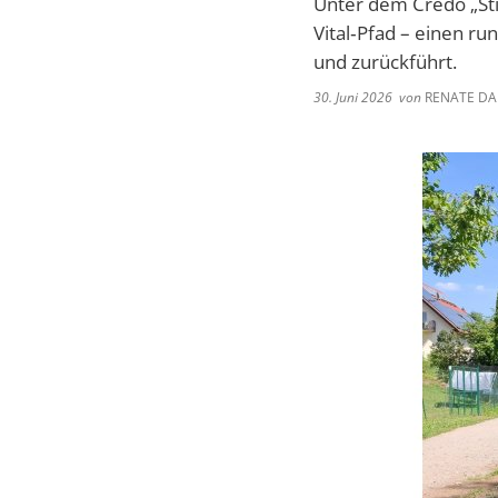
Unter dem Credo „Sti
Vital‑Pfad – einen r
und zurückführt.
30. Juni 2026
von
RENATE DA